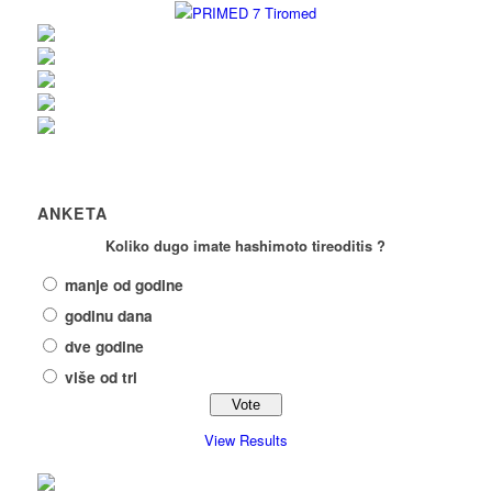
ANKETA
Koliko dugo imate hashimoto tireoditis ?
manje od godine
godinu dana
dve godine
više od tri
View Results