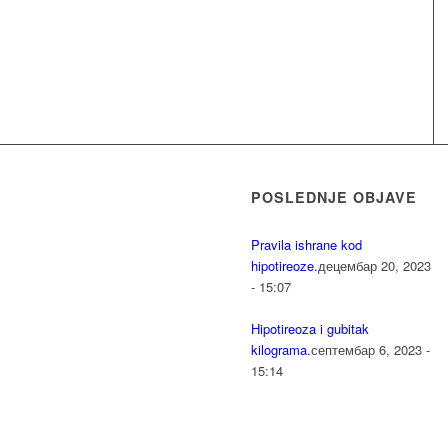
POSLEDNJE OBJAVE
Pravila ishrane kod
hipotireoze.
децембар 20, 2023
- 15:07
Hipotireoza i gubitak
kilograma.
септембар 6, 2023 -
15:14