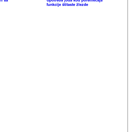
funkcije štitaste žlezde