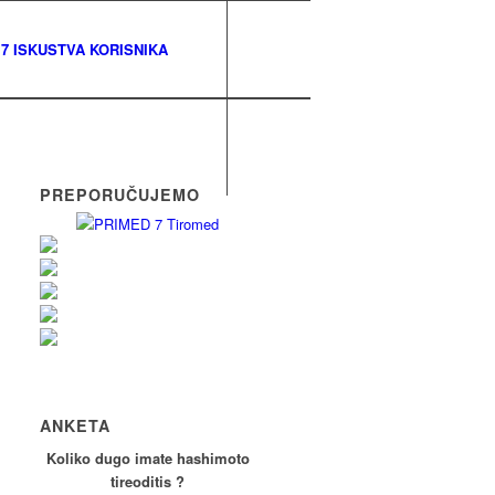
7 ISKUSTVA KORISNIKA
PREPORUČUJEMO
ANKETA
Koliko dugo imate hashimoto
tireoditis ?