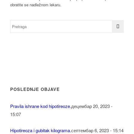
obratite se nadležnom lekaru.
POSLEDNJE OBJAVE
Pravila ishrane kod hipotireoze.
децембар 20, 2023 -
15:07
Hipotireoza i gubitak kilograma.
септембар 6, 2023 - 15:14