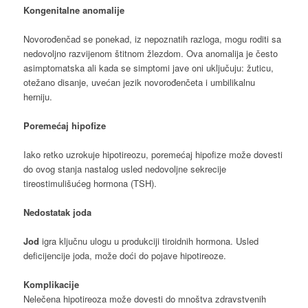
Kongenitalne anomalije
Novorođenčad se ponekad, iz nepoznatih razloga, mogu roditi sa
nedovoljno razvijenom štitnom žlezdom. Ova anomalija je često
asimptomatska ali kada se simptomi jave oni uključuju: žuticu,
otežano disanje, uvećan jezik novorođenčeta i umbilikalnu
herniju.
Poremećaj hipofize
Iako retko uzrokuje hipotireozu, poremećaj hipofize može dovesti
do ovog stanja nastalog usled nedovoljne sekrecije
tireostimulišućeg hormona (TSH).
Nedostatak joda
Jod
igra ključnu ulogu u produkciji tiroidnih hormona. Usled
deficijencije joda, može doći do pojave hipotireoze.
Komplikacije
Nelečena hipotireoza može dovesti do mnoštva zdravstvenih