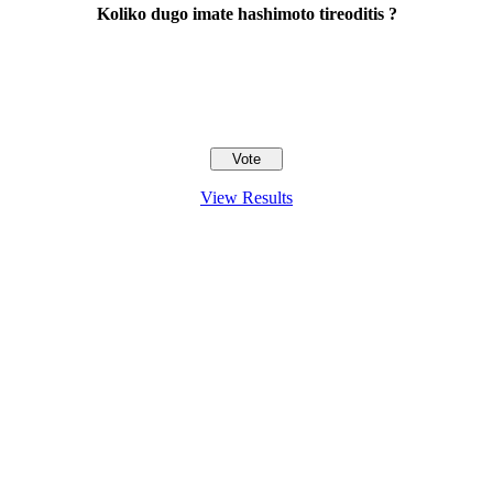
Koliko dugo imate hashimoto tireoditis ?
View Results