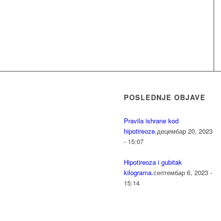
POSLEDNJE OBJAVE
Pravila ishrane kod
hipotireoze.
децембар 20, 2023
- 15:07
Hipotireoza i gubitak
kilograma.
септембар 6, 2023 -
15:14