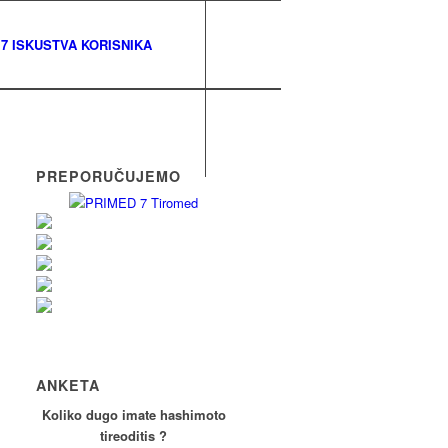
7 ISKUSTVA KORISNIKA
PREPORUČUJEMO
ANKETA
Koliko dugo imate hashimoto
tireoditis ?