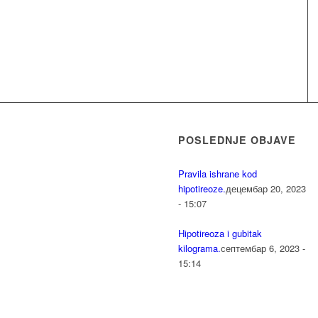
POSLEDNJE OBJAVE
Pravila ishrane kod
hipotireoze.
децембар 20, 2023
- 15:07
Hipotireoza i gubitak
kilograma.
септембар 6, 2023 -
15:14