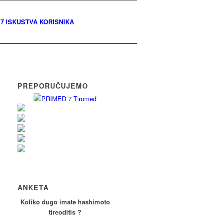
7 ISKUSTVA KORISNIKA
PREPORUČUJEMO
ANKETA
Koliko dugo imate hashimoto
tireoditis ?