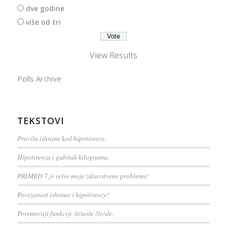
dve godine
više od tri
View Results
Polls Archive
TEKSTOVI
Pravila ishrane kod hipotireoze.
Hipotireoza i gubitak kilograma.
PRIMED 7 je rešio moje zdravstvene probleme!
Povezanost ishrane i hipotireoze!
Poremećaji funkcije štitaste žlezde.