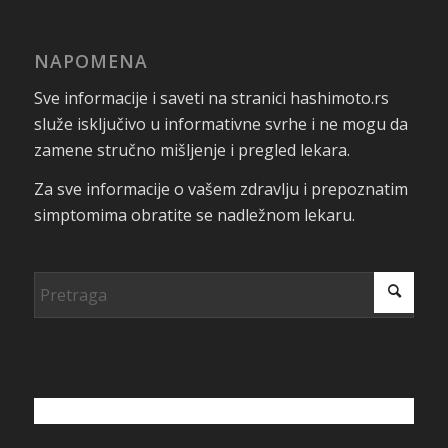
NAPOMENA
Sve informacije i saveti na stranici hashimoto.rs
služe isključivo u informativne svrhe i ne mogu da
zamene stručno mišljenje i pregled lekara.
Za sve informacije o vašem zdravlju i prepoznatim
simptomima obratite se nadležnom lekaru.