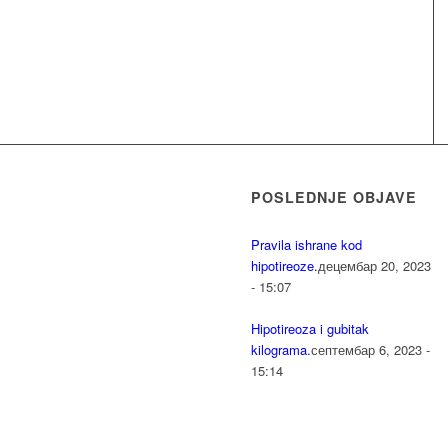
POSLEDNJE OBJAVE
Pravila ishrane kod
hipotireoze.
децембар 20, 2023
- 15:07
Hipotireoza i gubitak
kilograma.
септембар 6, 2023 -
15:14