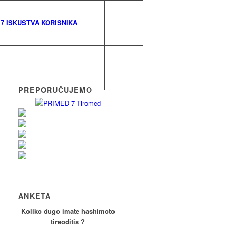
7 ISKUSTVA KORISNIKA
PREPORUČUJEMO
ANKETA
Koliko dugo imate hashimoto
tireoditis ?