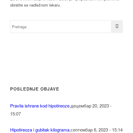
obratite se nadležnom lekaru.
POSLEDNJE OBJAVE
Pravila ishrane kod hipotireoze.
децембар 20, 2023 -
15:07
Hipotireoza i gubitak kilograma.
септембар 6, 2023 - 15:14