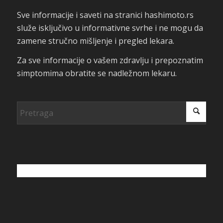
Sve informacije i saveti na stranici hashimoto.rs
služe isključivo u informativne svrhe i ne mogu da
zamene stručno mišljenje i pregled lekara.
Za sve informacije o vašem zdravlju i prepoznatim
simptomima obratite se nadležnom lekaru.