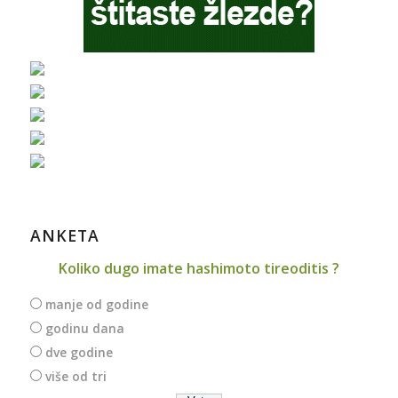
ANKETA
Koliko dugo imate hashimoto tireoditis ?
manje od godine
godinu dana
dve godine
više od tri