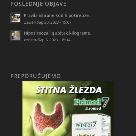
POSLEDNJE OBJAVE
Pravila ishrane kod hipotireoze.
децембар 20, 2023 - 15:07
Hipotireoza i gubitak kilograma.
септембар 6, 2023 - 15:14
PREPORUČUJEMO