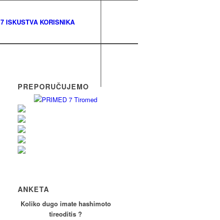
7 ISKUSTVA KORISNIKA
PREPORUČUJEMO
ANKETA
Koliko dugo imate hashimoto
tireoditis ?