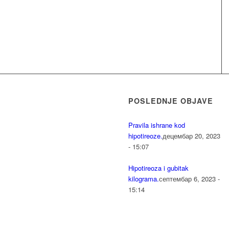
POSLEDNJE OBJAVE
Pravila ishrane kod
hipotireoze.
децембар 20, 2023
- 15:07
Hipotireoza i gubitak
kilograma.
септембар 6, 2023 -
15:14