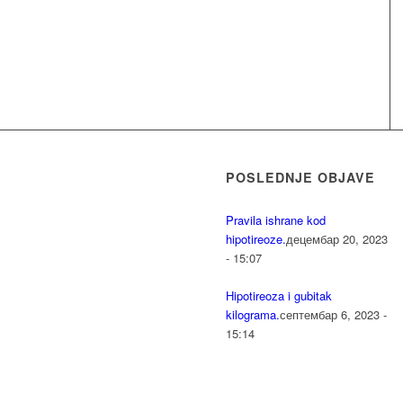
POSLEDNJE OBJAVE
Pravila ishrane kod
hipotireoze.
децембар 20, 2023
- 15:07
Hipotireoza i gubitak
kilograma.
септембар 6, 2023 -
15:14