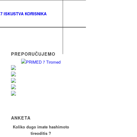
7 ISKUSTVA KORISNIKA
PREPORUČUJEMO
ANKETA
Koliko dugo imate hashimoto
tireoditis ?