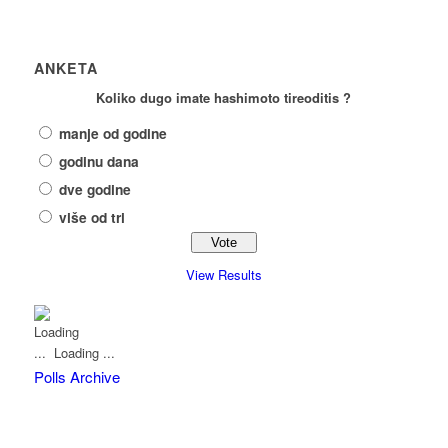
ANKETA
Koliko dugo imate hashimoto tireoditis ?
manje od godine
godinu dana
dve godine
više od tri
View Results
Loading ...
Polls Archive