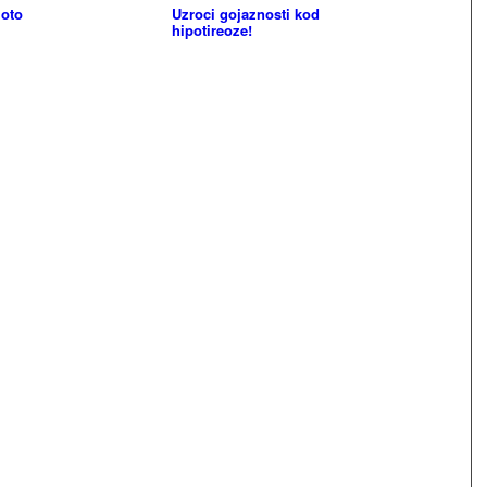
moto
Uzroci gojaznosti kod
hipotireoze!