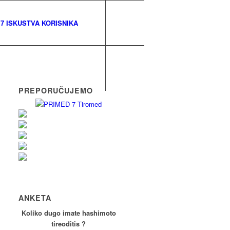
7 ISKUSTVA KORISNIKA
PREPORUČUJEMO
ANKETA
Koliko dugo imate hashimoto
tireoditis ?