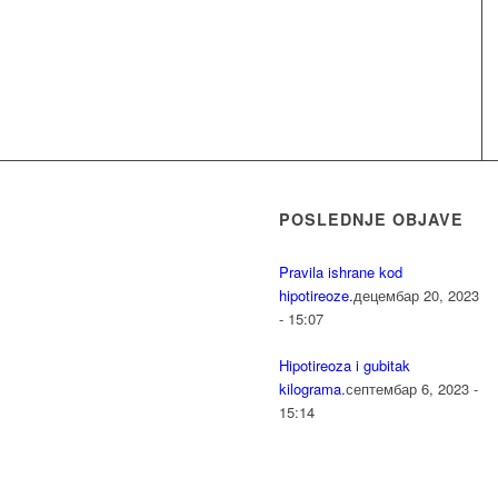
POSLEDNJE OBJAVE
Pravila ishrane kod
hipotireoze.
децембар 20, 2023
- 15:07
Hipotireoza i gubitak
kilograma.
септембар 6, 2023 -
15:14