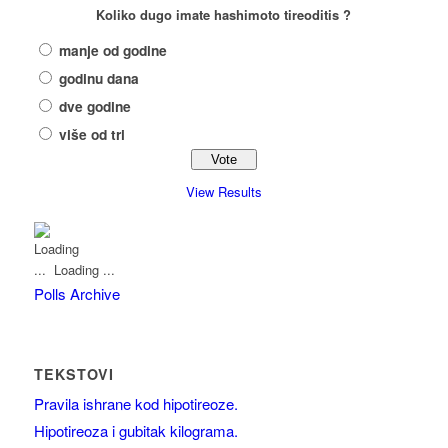
Koliko dugo imate hashimoto tireoditis ?
manje od godine
godinu dana
dve godine
više od tri
View Results
Loading ...
Polls Archive
TEKSTOVI
Pravila ishrane kod hipotireoze.
Hipotireoza i gubitak kilograma.