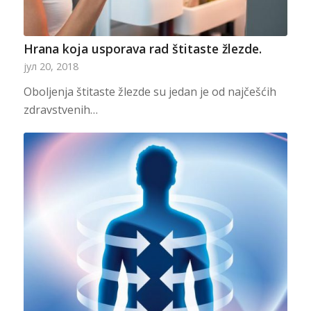
Hrana koja usporava rad štitaste žlezde.
јул 20, 2018
Oboljenja štitaste žlezde su jedan je od najčešćih
zdravstvenih…