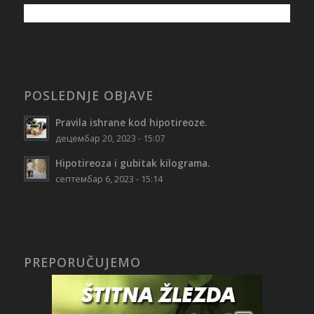
POSLEDNJE OBJAVE
Pravila ishrane kod hipotireoze.
децембар 20, 2023 - 15:07
Hipotireoza i gubitak kilograma.
септембар 6, 2023 - 15:14
PREPORUČUJEMO