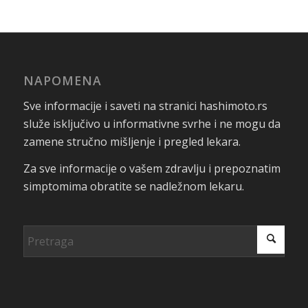
NAPOMENA
Sve informacije i saveti na stranici hashimoto.rs
služe isključivo u informativne svrhe i ne mogu da
zamene stručno mišljenje i pregled lekara.
Za sve informacije o vašem zdravlju i prepoznatim
simptomima obratite se nadležnom lekaru.