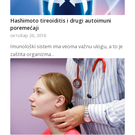
Hashimoto tireoiditis i drugi autoimuni
poremećaji
октобар 26, 2016
Imunološki sistem ima veoma važnu ulogu, a to je
zaštita organizma…