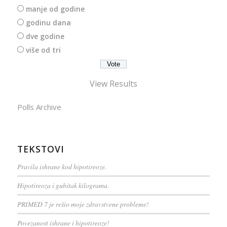
manje od godine
godinu dana
dve godine
više od tri
View Results
Polls Archive
TEKSTOVI
Pravila ishrane kod hipotireoze.
Hipotireoza i gubitak kilograma.
PRIMED 7 je rešio moje zdravstvene probleme!
Povezanost ishrane i hipotireoze!