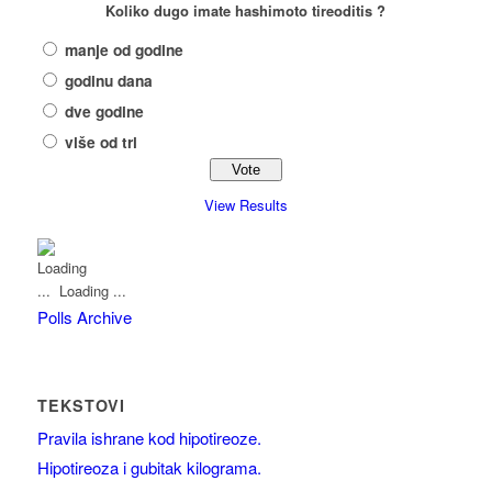
Koliko dugo imate hashimoto tireoditis ?
manje od godine
godinu dana
dve godine
više od tri
View Results
Loading ...
Polls Archive
TEKSTOVI
Pravila ishrane kod hipotireoze.
Hipotireoza i gubitak kilograma.