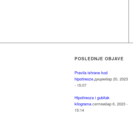
POSLEDNJE OBJAVE
Pravila ishrane kod
hipotireoze.
децембар 20, 2023
- 15:07
Hipotireoza i gubitak
kilograma.
септембар 6, 2023 -
15:14