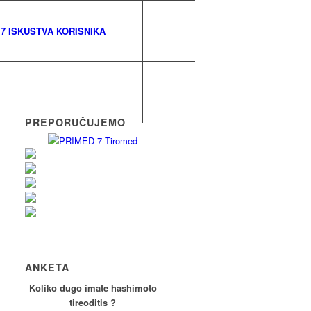
7 ISKUSTVA KORISNIKA
PREPORUČUJEMO
ANKETA
Koliko dugo imate hashimoto
tireoditis ?