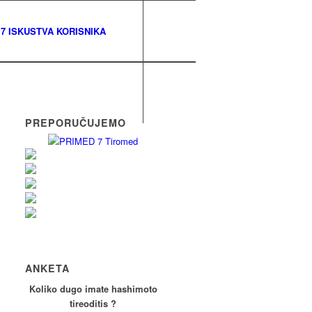
7 ISKUSTVA KORISNIKA
PREPORUČUJEMO
ANKETA
Koliko dugo imate hashimoto
tireoditis ?