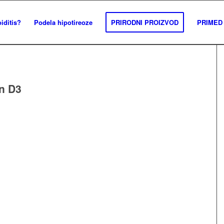
iditis?
Podela hipotireoze
PRIRODNI PROIZVOD
PRIMED 
n D3