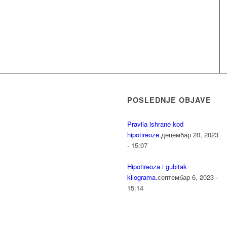
POSLEDNJE OBJAVE
Pravila ishrane kod
hipotireoze.
децембар 20, 2023
- 15:07
Hipotireoza i gubitak
kilograma.
септембар 6, 2023 -
15:14