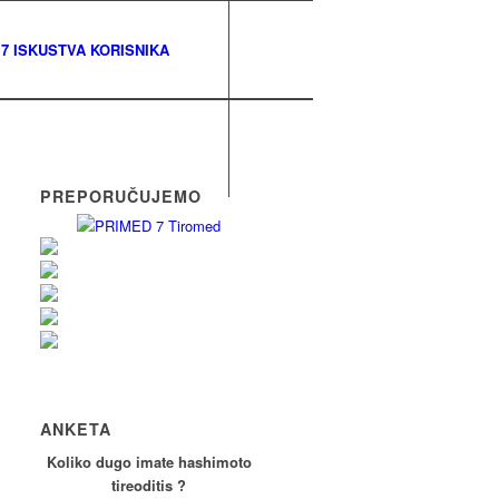
7 ISKUSTVA KORISNIKA
PREPORUČUJEMO
ANKETA
Koliko dugo imate hashimoto
tireoditis ?