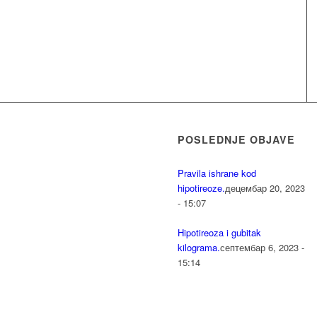
POSLEDNJE OBJAVE
Pravila ishrane kod
hipotireoze.
децембар 20, 2023
- 15:07
Hipotireoza i gubitak
kilograma.
септембар 6, 2023 -
15:14