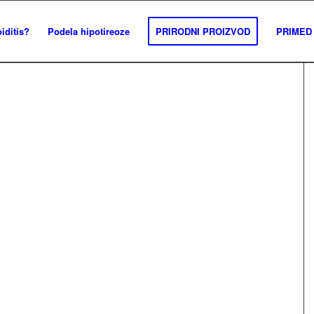
iditis?
Podela hipotireoze
PRIRODNI PROIZVOD
PRIMED 