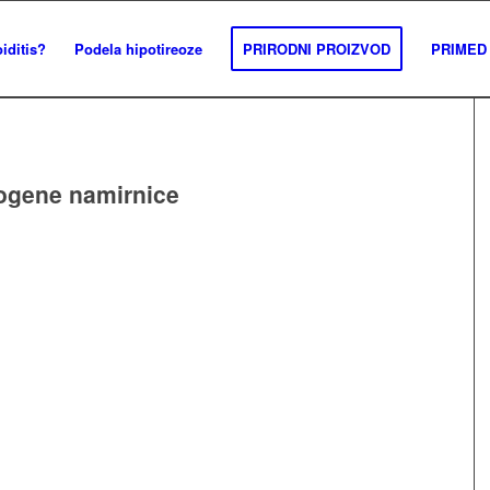
iditis?
Podela hipotireoze
PRIRODNI PROIZVOD
PRIMED 
ogene namirnice