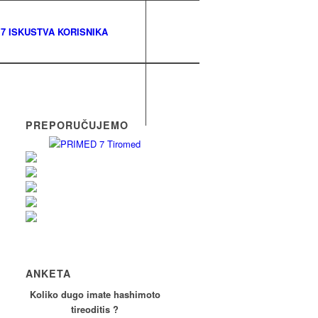
7 ISKUSTVA KORISNIKA
PREPORUČUJEMO
ANKETA
Koliko dugo imate hashimoto
tireoditis ?