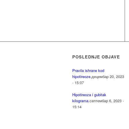
POSLEDNJE OBJAVE
Pravila ishrane kod
hipotireoze.
децембар 20, 2023
- 15:07
Hipotireoza i gubitak
kilograma.
септембар 6, 2023 -
15:14