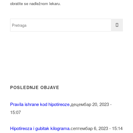
obratite se nadležnom lekaru.
POSLEDNJE OBJAVE
Pravila ishrane kod hipotireoze.
децембар 20, 2023 -
15:07
Hipotireoza i gubitak kilograma.
септембар 6, 2023 - 15:14