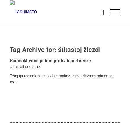
Tag Archive for:
štitastoj žlezdi
Radioaktivnim jodom protiv hipertireoze
септембар 3, 2015
Terapija radioaktivnim jodom podrazumeva davanje određene,
za…