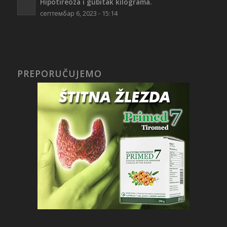
Hipotireoza i gubitak kilograma.
септембар 6, 2023 - 15:14
PREPORUČUJEMO