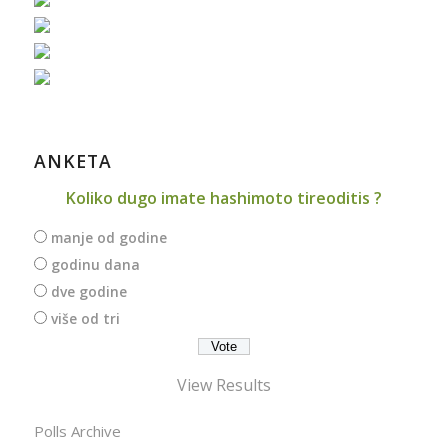
ANKETA
Koliko dugo imate hashimoto tireoditis ?
manje od godine
godinu dana
dve godine
više od tri
View Results
Polls Archive