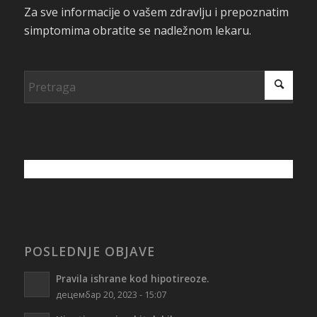
Za sve informacije o vašem zdravlju i prepoznatim
simptomima obratite se nadležnom lekaru.
POSLEDNJE OBJAVE
Pravila ishrane kod hipotireoze.
децембар 20, 2023 - 15:07