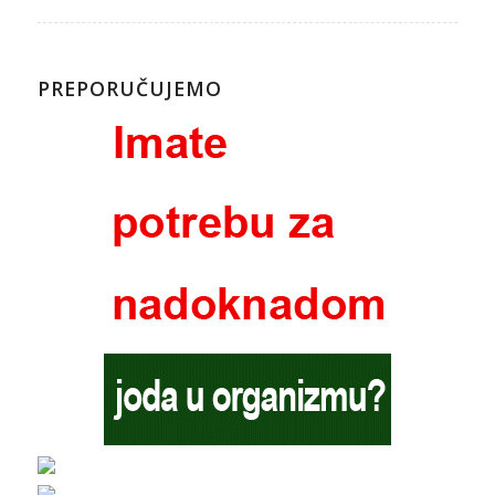
PREPORUČUJEMO