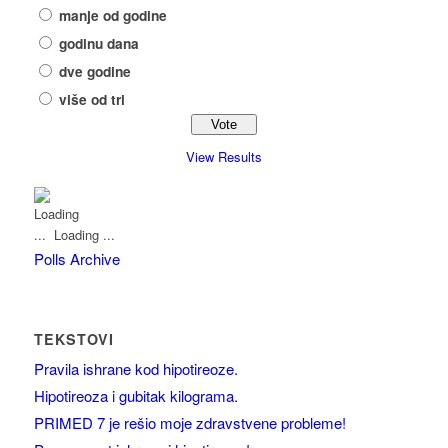
manje od godine
godinu dana
dve godine
više od tri
View Results
Loading ...
Polls Archive
TEKSTOVI
Pravila ishrane kod hipotireoze.
Hipotireoza i gubitak kilograma.
PRIMED 7 je rešio moje zdravstvene probleme!