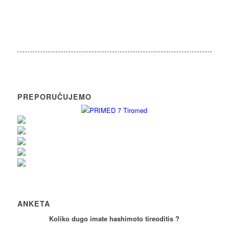
PREPORUČUJEMO
ANKETA
Koliko dugo imate hashimoto tireoditis ?