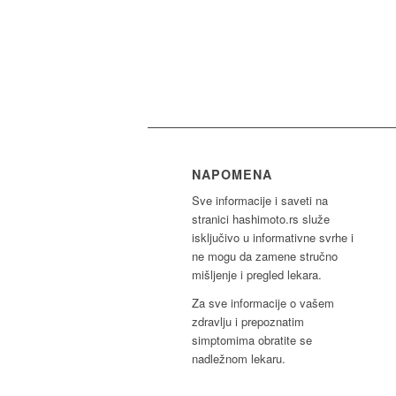
NAPOMENA
Sve informacije i saveti na
stranici hashimoto.rs služe
isključivo u informativne svrhe i
ne mogu da zamene stručno
mišljenje i pregled lekara.
Za sve informacije o vašem
zdravlju i prepoznatim
simptomima obratite se
nadležnom lekaru.