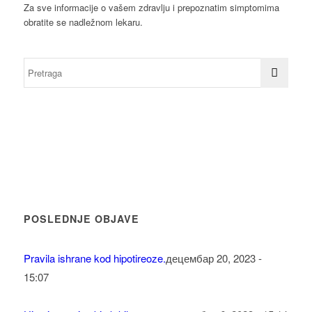
Za sve informacije o vašem zdravlju i prepoznatim simptomima
obratite se nadležnom lekaru.
POSLEDNJE OBJAVE
Pravila ishrane kod hipotireoze.
децембар 20, 2023 -
15:07