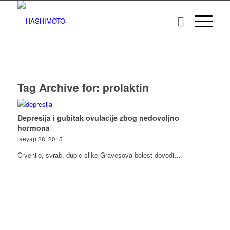
Tag Archive for:
prolaktin
Depresija i gubitak ovulacije zbog nedovoljno
hormona
јануар 28, 2015
Crvenilo, svrab, duple slike Gravesova bolest dovodi…