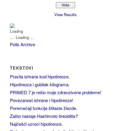
View Results
Loading ...
Polls Archive
TEKSTOVI
Pravila ishrane kod hipotireoze.
Hipotireoza i gubitak kilograma.
PRIMED 7 je rešio moje zdravstvene probleme!
Povezanost ishrane i hipotireoze!
Poremećaji funkcije štitaste žlezde.
Zašto nastaje Hashimoto tireoiditis?
Najčešći uzroci hipotireoze.