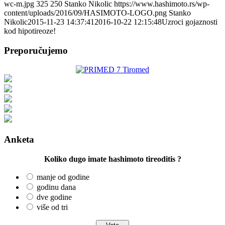
wc-m.jpg
325
250
Stanko Nikolic
https://www.hashimoto.rs/wp-
content/uploads/2016/09/HASIMOTO-LOGO.png
Stanko
Nikolic
2015-11-23 14:37:41
2016-10-22 12:15:48
Uzroci gojaznosti
kod hipotireoze!
Preporučujemo
Anketa
Koliko dugo imate hashimoto tireoditis ?
manje od godine
godinu dana
dve godine
više od tri