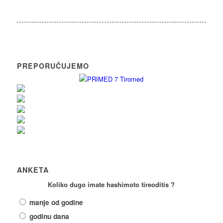
PREPORUČUJEMO
ANKETA
Koliko dugo imate hashimoto tireoditis ?
manje od godine
godinu dana