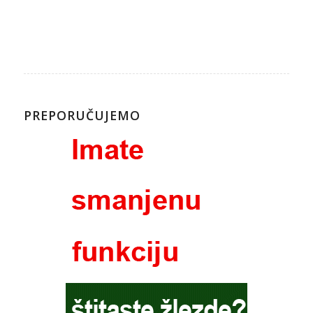
PREPORUČUJEMO