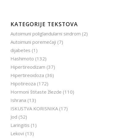
KATEGORIJE TEKSTOVA
Autoimuni poliglandularni sindrom
(2)
Autoimuni poremećaji
(7)
dijabetes
(1)
Hashimoto
(132)
Hipertireodizam
(37)
Hipertireoidoza
(36)
Hipotireoza
(172)
Hormoni štitaste žlezde
(110)
Ishrana
(13)
ISKUSTVA KORISNIKA
(17)
Jod
(52)
Laringitis
(1)
Lekovi
(13)