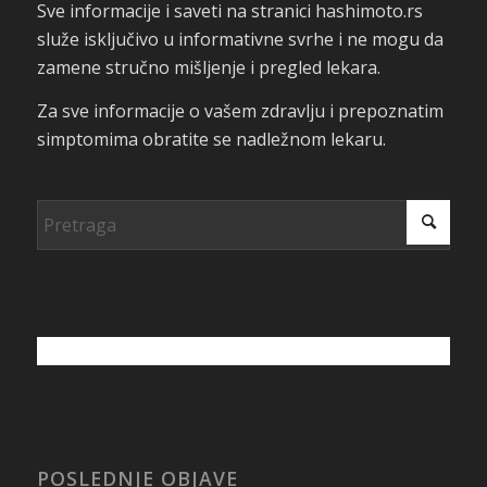
Sve informacije i saveti na stranici hashimoto.rs
služe isključivo u informativne svrhe i ne mogu da
zamene stručno mišljenje i pregled lekara.
Za sve informacije o vašem zdravlju i prepoznatim
simptomima obratite se nadležnom lekaru.
POSLEDNJE OBJAVE