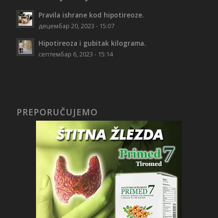
Pravila ishrane kod hipotireoze.
децембар 20, 2023 - 15:07
Hipotireoza i gubitak kilograma.
септембар 6, 2023 - 15:14
PREPORUČUJEMO