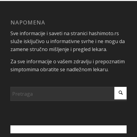
NAPOMENA
Sve informacije i saveti na stranici hashimoto.rs
služe isključivo u informativne svrhe i ne mogu da
zamene stručno mišljenje i pregled lekara.
Za sve informacije o vašem zdravlju i prepoznatim
simptomima obratite se nadležnom lekaru.