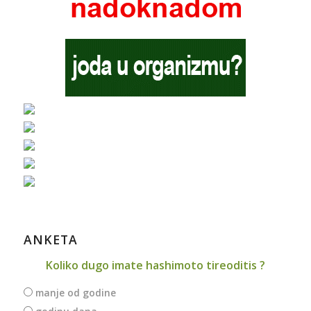
ANKETA
Koliko dugo imate hashimoto tireoditis ?
manje od godine