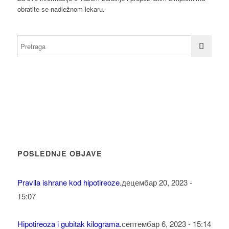
obratite se nadležnom lekaru.
POSLEDNJE OBJAVE
Pravila ishrane kod hipotireoze.
децембар 20, 2023 -
15:07
Hipotireoza i gubitak kilograma.
септембар 6, 2023 - 15:14