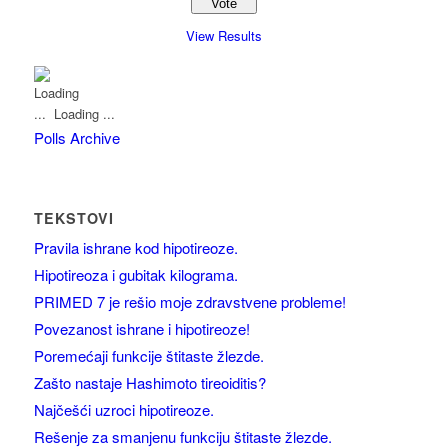
View Results
Loading ...
Polls Archive
TEKSTOVI
Pravila ishrane kod hipotireoze.
Hipotireoza i gubitak kilograma.
PRIMED 7 je rešio moje zdravstvene probleme!
Povezanost ishrane i hipotireoze!
Poremećaji funkcije štitaste žlezde.
Zašto nastaje Hashimoto tireoiditis?
Najčešći uzroci hipotireoze.
Rešenje za smanjenu funkciju štitaste žlezde.