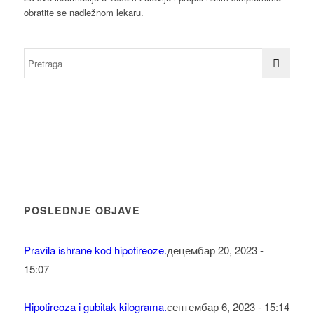
obratite se nadležnom lekaru.
POSLEDNJE OBJAVE
Pravila ishrane kod hipotireoze.
децембар 20, 2023 -
15:07
Hipotireoza i gubitak kilograma.
септембар 6, 2023 - 15:14