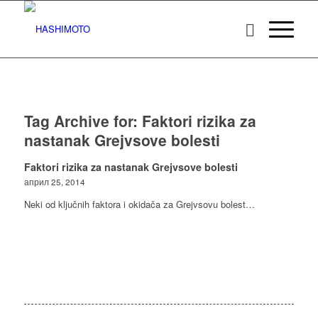
Tag Archive for:
Faktori rizika za
nastanak Grejvsove bolesti
Faktori rizika za nastanak Grejvsove bolesti
април 25, 2014
Neki od ključnih faktora i okidača za Grejvsovu bolest…