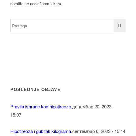
obratite se nadležnom lekaru.
POSLEDNJE OBJAVE
Pravila ishrane kod hipotireoze.
децембар 20, 2023 -
15:07
Hipotireoza i gubitak kilograma.
септембар 6, 2023 - 15:14