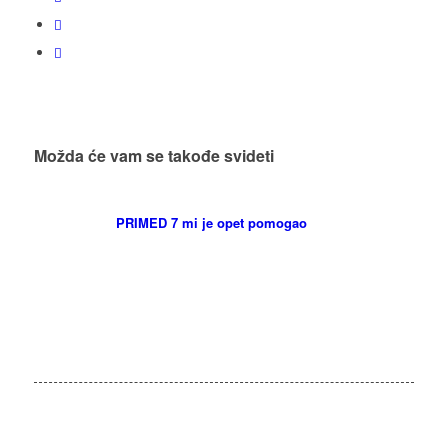
Možda će vam se takođe svideti
PRIMED 7 mi je opet pomogao