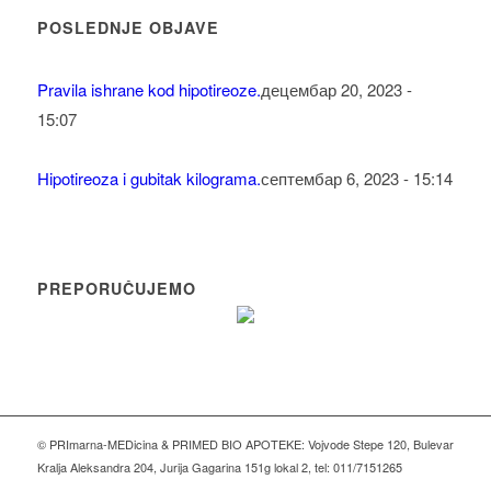
POSLEDNJE OBJAVE
Pravila ishrane kod hipotireoze.
децембар 20, 2023 -
15:07
Hipotireoza i gubitak kilograma.
септембар 6, 2023 - 15:14
PREPORUČUJEMO
© PRImarna-MEDicina & PRIMED BIO APOTEKE: Vojvode Stepe 120, Bulevar
Kralja Aleksandra 204, Jurija Gagarina 151g lokal 2, tel: 011/7151265