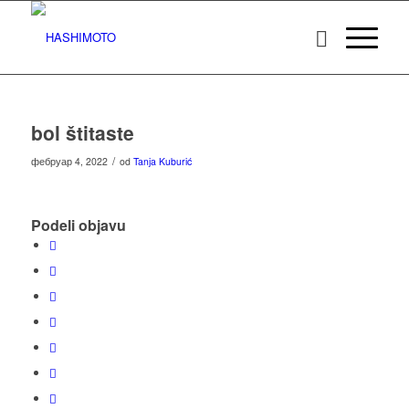
bol štitaste
/
фебруар 4, 2022
od
Tanja Kuburić
Podeli objavu