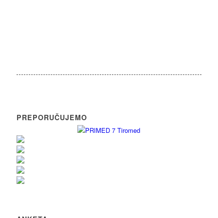
PREPORUČUJEMO