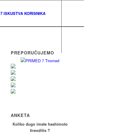
7 ISKUSTVA KORISNIKA
PREPORUČUJEMO
ANKETA
Koliko dugo imate hashimoto
tireoditis ?