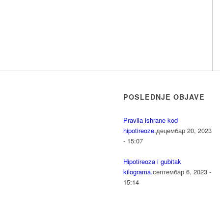
POSLEDNJE OBJAVE
Pravila ishrane kod
hipotireoze.
децембар 20, 2023
- 15:07
Hipotireoza i gubitak
kilograma.
септембар 6, 2023 -
15:14