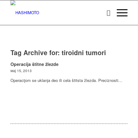
Tag Archive for:
tiroidni tumori
Operacija štitne žlezde
мај 15, 2013
Operacijom se uklanja deo ili cela štitsta žlezda. Preciznosti…