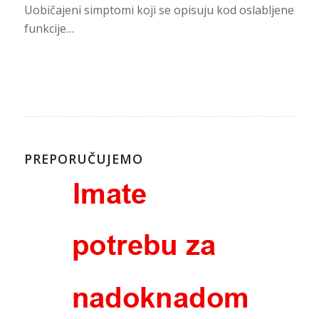
Uobičajeni simptomi koji se opisuju kod oslabljene
funkcije…
PREPORUČUJEMO