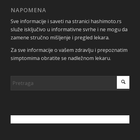
NAPOMENA
Sve informacije i saveti na stranici hashimoto.rs
služe isključivo u informativne svrhe i ne mogu da
zamene stručno mišljenje i pregled lekara.
Za sve informacije o vašem zdravlju i prepoznatim
simptomima obratite se nadležnom lekaru.