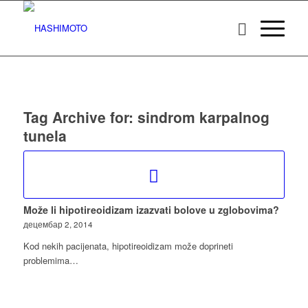
Tag Archive for:
sindrom karpalnog
tunela
Može li hipotireoidizam izazvati bolove u zglobovima?
децембар 2, 2014
Kod nekih pacijenata, hipotireoidizam može doprineti
problemima…