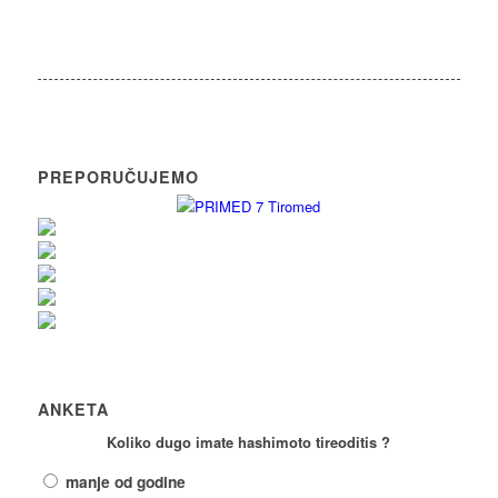
PREPORUČUJEMO
ANKETA
Koliko dugo imate hashimoto tireoditis ?
manje od godine