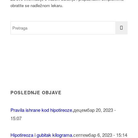
obratite se nadležnom lekaru.
POSLEDNJE OBJAVE
Pravila ishrane kod hipotireoze.
децембар 20, 2023 -
15:07
Hipotireoza i gubitak kilograma.
септембар 6, 2023 - 15:14