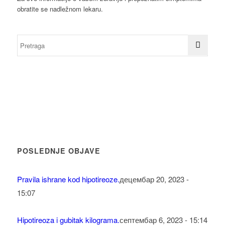
obratite se nadležnom lekaru.
POSLEDNJE OBJAVE
Pravila ishrane kod hipotireoze.
децембар 20, 2023 -
15:07
Hipotireoza i gubitak kilograma.
септембар 6, 2023 - 15:14