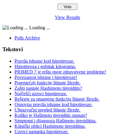
View Results
Loading ...
Polls Archive
Tekstovi
Pravila ishrane kod hipotireoze.
Hipotireoza i gubitak kilograma.
PRIMED 7 je rešio moje zdravstvene probleme!
Povezanost ishrane i hipotireoze!
Poremećaji funkcije štitaste žlezde.
Zašto nastaje Hashimoto tireoiditis?
Najčešći uzroci hipotireoze.
Rešenje za smanjenu funkciju štitaste žlezde.
Osnovna pravila ishrane kod hipotireoze.
Ultrazvučni pregled štitaste žlezde.
Koliko je Hašimoto tireoiditis opasan?
Simptomi i dijagnoza Hašimoto tireoiditisa.
Klinički oblici Hashimoto tireoiditisa.
Uzroci nastanka hipotireoze.