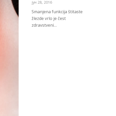
јун 28, 2016
Smanjena funkcija štitaste
žlezde vrlo je čest
zdravstveni…