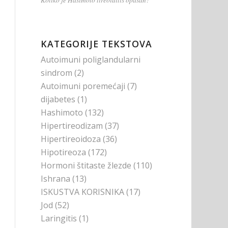
KATEGORIJE TEKSTOVA
Autoimuni poliglandularni
sindrom
(2)
Autoimuni poremećaji
(7)
dijabetes
(1)
Hashimoto
(132)
Hipertireodizam
(37)
Hipertireoidoza
(36)
Hipotireoza
(172)
Hormoni štitaste žlezde
(110)
Ishrana
(13)
ISKUSTVA KORISNIKA
(17)
Jod
(52)
Laringitis
(1)