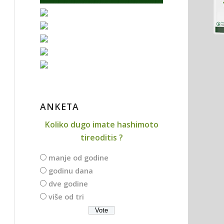
ANKETA
Koliko dugo imate hashimoto
tireoditis ?
manje od godine
godinu dana
dve godine
više od tri