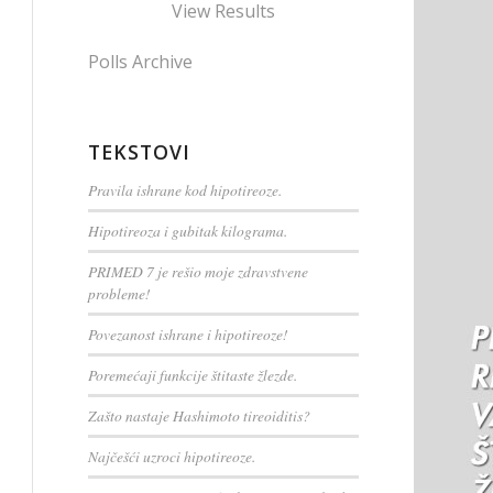
View Results
Polls Archive
TEKSTOVI
Pravila ishrane kod hipotireoze.
Hipotireoza i gubitak kilograma.
PRIMED 7 je rešio moje zdravstvene
probleme!
Povezanost ishrane i hipotireoze!
Poremećaji funkcije štitaste žlezde.
Zašto nastaje Hashimoto tireoiditis?
Najčešći uzroci hipotireoze.