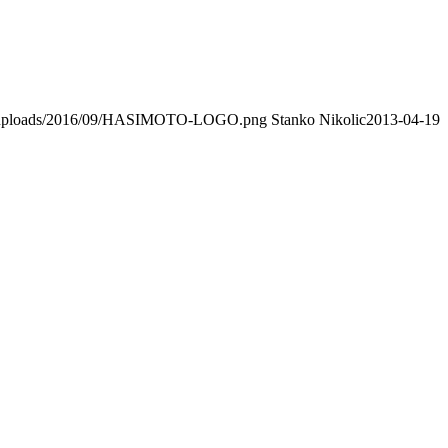
nt/uploads/2016/09/HASIMOTO-LOGO.png
Stanko Nikolic
2013-04-19