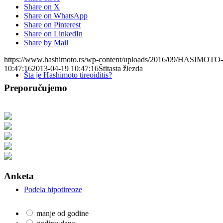
Share on X
Share on WhatsApp
Share on Pinterest
Share on LinkedIn
Share by Mail
https://www.hashimoto.rs/wp-content/uploads/2016/09/HASIMOT
10:47:16
2013-04-19 10:47:16
Štitasta žlezda
Šta je Hashimoto tireoiditis?
Preporučujemo
Anketa
Podela hipotireoze
manje od godine