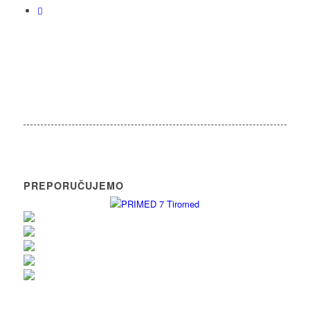
PREPORUČUJEMO