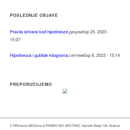
POSLEDNJE OBJAVE
Pravila ishrane kod hipotireoze.
децембар 20, 2023 -
15:07
Hipotireoza i gubitak kilograma.
септембар 6, 2023 - 15:14
PREPORUČUJEMO
© PRImarna-MEDicina & PRIMED BIO APOTEKE: Vojvode Stepe 120, Bulevar