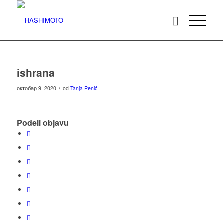
ishrana
/
октобар 9, 2020
od
Tanja Penić
Podeli objavu