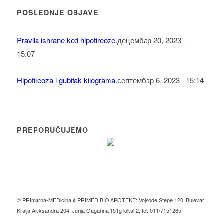
POSLEDNJE OBJAVE
Pravila ishrane kod hipotireoze.
децембар 20, 2023 -
15:07
Hipotireoza i gubitak kilograma.
септембар 6, 2023 - 15:14
PREPORUČUJEMO
© PRImarna-MEDicina & PRIMED BIO APOTEKE: Vojvode Stepe 120, Bulevar
Kralja Aleksandra 204, Jurija Gagarina 151g lokal 2, tel: 011/7151265