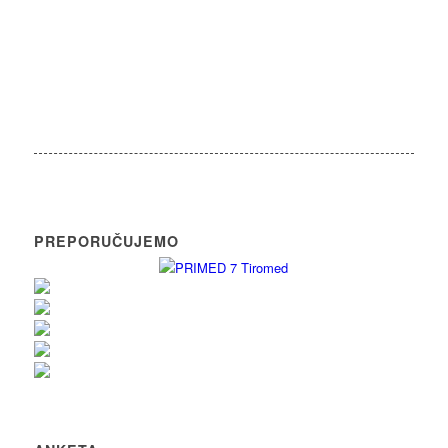
PREPORUČUJEMO