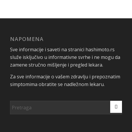
NAPOMENA
Sve informacije i saveti na stranici hashimoto.rs
služe isključivo u informativne svrhe i ne mogu da
zamene stručno mišljenje i pregled lekara.
Za sve informacije o vašem zdravlju i prepoznatim
simptomima obratite se nadležnom lekaru.