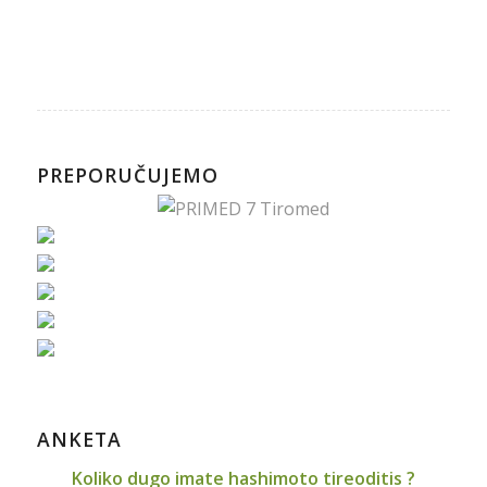
PREPORUČUJEMO
ANKETA
Koliko dugo imate hashimoto tireoditis ?