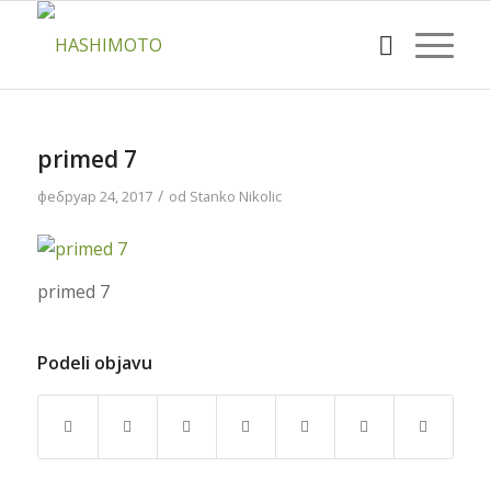
primed 7
/
фебруар 24, 2017
od
Stanko Nikolic
primed 7
Podeli objavu