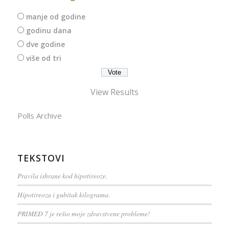
manje od godine
godinu dana
dve godine
više od tri
View Results
Polls Archive
TEKSTOVI
Pravila ishrane kod hipotireoze.
Hipotireoza i gubitak kilograma.
PRIMED 7 je rešio moje zdravstvene probleme!